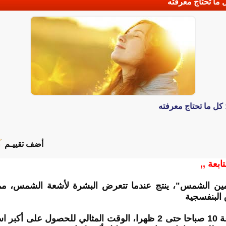
أضف تقييـم
ابعة ,,
بـ "فيتامين الشمس"، ينتج عندما تتعرض البشرة لأشعة الشمس، م
البنفسجية
ويعتبر منتصف النهار، من الساعة 10 صباحا حتى 2 ظهرا، الوقت المثا