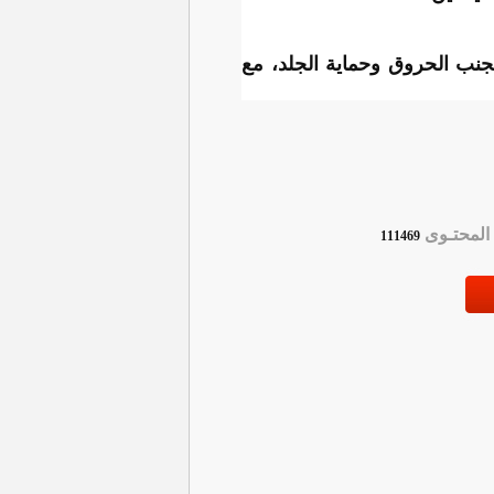
جنب الحروق وحماية الجلد، مع
لمحتـوى
111469