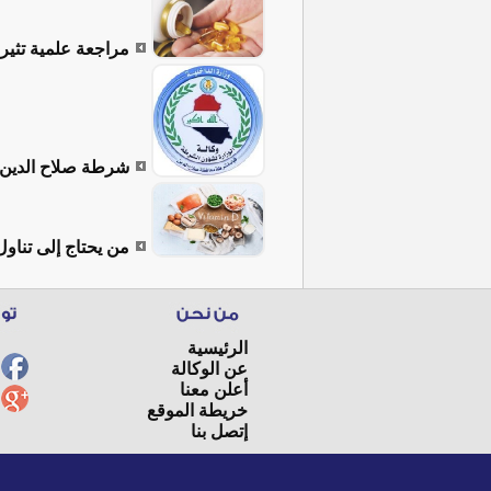
مراجعة علمية تثير
شرطة صلاح الدين ت
من يحتاج إلى تناول فيتامين D 
الرئيسية
عن الوكالة
أعلن معنا
خريطة الموقع
إتصل بنا