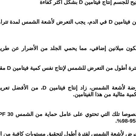
تاج فيتامين D بشكل أكثر كفاءة
يمتلكون ميلانين إضافي، مما يحمي الجلد من الأضرار عن ط
ن التعرض للشمس لإنتاج نفس كمية فيتامين D مقارنة بأصحاب البشرة الفاتحة.
كلما زادت مساحة الجلد المعرضة لأشعة الشم
 مثالية من هذا الفيتامين.
عرض لأشعة الشمس لفترة أطول لتحقيق مستويات كافية من ال