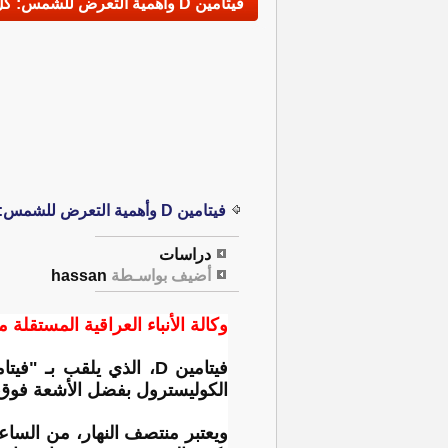
فيتامين D وأهمية التعرض للشمس: كل ما تحتاج معرفته
فيتامين D وأهمية التعرض للشمس: كل ما تحتاج معرفته
دراسات
أضيف بواسـطة
hassan
وكالة الأنباء العراقية المستقلة مت
فيتامين D، الذي يلقب 
الكوليسترول بفضل الأشعة فوق 