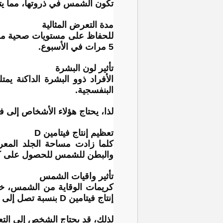
تكون الشمس في ذروتها، مما يتيح للجسم إن
مدة التعرض المثالية
5 مرات في الأسبوع.
تأثير لون البشرة
الأفراد ذوو البشرة الداكنة 
البنفسجية.
لذا، يحتاج هؤلاء الأشخاص إلى فترة أطول م
تعظيم إنتاج فيتامين D
والبطن للشمس للحصول على كمية
تأثير واقيات الشمس
إنتاج فيتامين D بنسبة تصل إلى 95-98%.
لذلك، قد يحتاج الشخص إلى الت