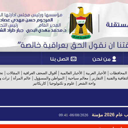
|
|
|
|
|
 المحافظات
الأخبار العربية
الأخبار العالمية
أقوال الصحف العراقية
المقالات
تح
|
|
|
|
|
لثقافية والفنية
التقارير
معالم سياحية
المواطن والمسؤول
عالم المرأة
تراث و
|
|
واحة الشعر
علوم و تكنولوجيا
كاريكاتير
2026 مؤمنة
06/08/2026- 09:41
2026 مؤمنة
06/08/2026- 09:41