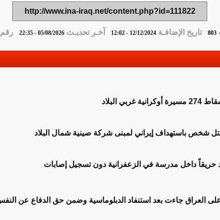
http://www.ina-iraq.net/content.php?id=111822
تاريخ الإضافـة
آخـر تحديـث
رقم ا
05/08/2026 - 22:35
12/12/2024 - 12:02
803
 غربي البلاد
مقتل شخص باستهداف إيراني لمبنى شركة صينية شمال البلاد
د حريقاً داخل مدرسة في الزعفرانية دون تسجيل إصابات
لى العراق جاءت بعد استنفاد الدبلوماسية وضمن حق الدفاع عن النف