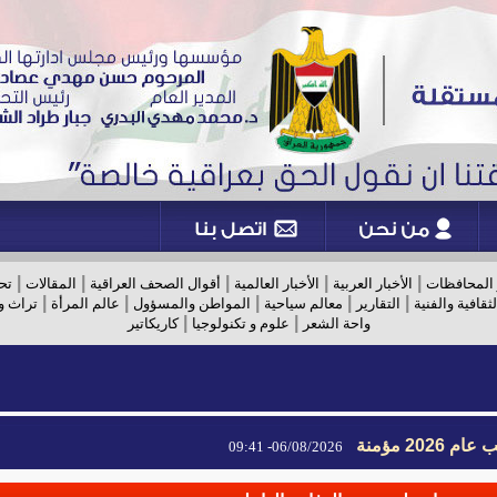
|
|
|
|
|
 المحافظات
الأخبار العربية
الأخبار العالمية
أقوال الصحف العراقية
المقالات
تح
|
|
|
|
|
لثقافية والفنية
التقارير
معالم سياحية
المواطن والمسؤول
عالم المرأة
تراث و
|
|
واحة الشعر
علوم و تكنولوجيا
كاريكاتير
2026 مؤمنة
06/08/2026- 09:41
2026 مؤمنة
06/08/2026- 09:41