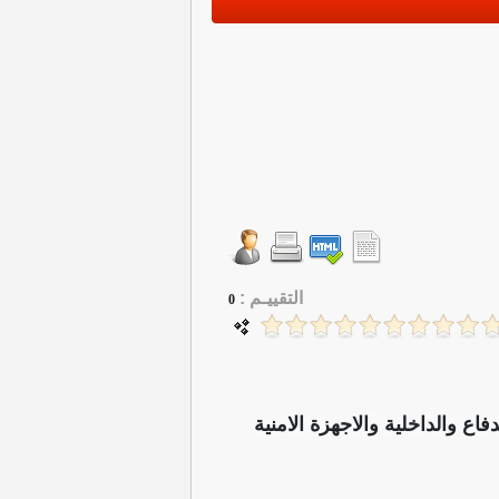
التقييـم :
0
ع والداخلية والاجهزة الامنية