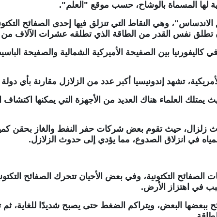
ية لها المسماة بالوشاح، حسب موقع "العلم".
لاندساس"، وهي النقاط التي تنزلق فيها إحدى الصفائح التكتو
تطلق نفس القدر من الطاقة الذي تطلقه عشرات الآلاف من الق
أمريكية، تشهد إندونيسيا أكبر عدد من الزلازل مقارنة بأي دولة
ث يمتلك العلماء هناك العديد من الأجهزة التي يمكنها اكتشاف 
ث زلزال، حيث تقوم بعض شركات حفر النفط والغاز بحقن كميا
ياه في انزلاق الصدوع، مما يؤدي إلى حدوث الزلازل.
ت الصفائح التكتونية، وفي بعض الأحيان تتحرك الصفائح التكت
سبب في اهتزاز الأرض.
 ببعضها البعض، ويتراكم الضغط حتى يصبح شديدًا للغاية، ثم
طاقة.