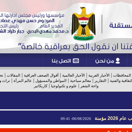
|
|
|
|
|
 المحافظات
الأخبار العربية
الأخبار العالمية
أقوال الصحف العراقية
المقالات
تح
|
|
|
|
|
لثقافية والفنية
التقارير
معالم سياحية
المواطن والمسؤول
عالم المرأة
تراث و
|
|
واحة الشعر
علوم و تكنولوجيا
كاريكاتير
2026 مؤمنة
06/08/2026- 09:41
2026 مؤمنة
06/08/2026- 09:41