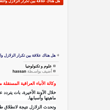
هل هناك علاقة بين تكرار الزلازل والتغي
هل هناك علاقة بين تكرار الزلازل وال
علوم و تكنولوجيا
أضيف بواسـطة
hassan
وكالة الأنباء العراقية المستقلة مت
خلال الآونة الأخيرة، بات يتردد
ماهيتها وأسبابها.
وتحدث الزلازل نتيجة لانطلاق 