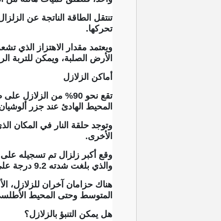
تنتقل الطاقة الناتجة عن الزلز
تحركها.
ويعتمد مقدار الاهتزاز الذي تشع
الأرض الصلبة، ويمكن للتربة الر
أماكن الزلازل
تقع نحو 90% من الزلازل
المحيط الهادئ عند جزر ألوشيان
وتوجد حلقة النار في المكان الذ
الأخرى.
والذي بلغت شدته 9.2 درجة على مقياس ريختر.
هناك حزامان آخران للزلازل، الأول
المتوسط ​​وحتى المحيط الأطلس
هل يمكن التنبؤ بالزلازل؟