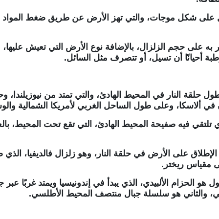
ال على شكل موجات، والتي تهز الأرض عن طريق ضغط المواد ال
ر به على حجم الزلزال، بالإضافة نوع الأرض التي تعيش عليها، ف
طبة أحيانًا أن تسيل، أو تتصرف مثل السائل.
 على طول حلقة النار في المحيط الهادئ، والتي تمتد من نيوزيلندا، و
 في ألاسكا، وعلى طول الساحل الغربي لأمريكا الشمالية والو
ي تلتقي فيه صفيحة المحيط الهادئ، التي تقع تحت المحيط، بالعد
 هو الحزام الألبيدي، الذي يبدأ في إندونيسيا ويمتد غربًا عبر جبا
ي، والثاني هو سلسلة جبال منتصف المحيط الأطلسي.