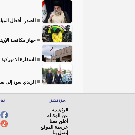
الصدر: أفعال المي
جهاز مكافحة الإره
السفارة الاميركية 
الزيدي يعود إلى بغد
الرئيسية
عن الوكالة
أعلن معنا
خريطة الموقع
إتصل بنا