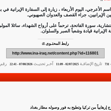
الأعرجي، اليوم الأربعاء ، زيارة إلى السفارة الإيرانية في بغ
يين الإيرانيين، جراء القصف والعدوان الصهيوني.
رية، سورة الفاتحة، ترحماً على أرواح الشهداء، سائلا المولى
الإيرانية قيادة وشعباً الصبر والسلوان.
رابط المحتـوى
http://www.ina-iraq.net/content.php?id=116801
تاريخ الإضافـة
آخـر تحديـث
رقم ا
07/08/2026 - 22:41
02/07/2025 - 11:09
731
 إرهابياً من تركيا وتطيح به فور وصوله مطار بغداد