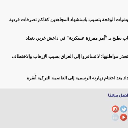
ليشيات الوقحة يتسبب باستشهاد المجاهدين كفاكم تصرفات فردية
اب يطيح بـ "آمر مفرزة عسكرية" في داعش غربي بغداد
تحذر مواطنيها: لا تسافروا إلى العراق بسبب الإرهاب والاختطاف
اد بعد اختتام زيارته الرسمية إلى العاصمة التركية أنقرة