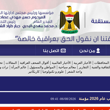
|
|
|
|
|
 المحافظات
الأخبار العربية
الأخبار العالمية
أقوال الصحف العراقية
المقالات
تح
|
|
|
|
|
لثقافية والفنية
التقارير
معالم سياحية
المواطن والمسؤول
عالم المرأة
تراث و
|
|
واحة الشعر
علوم و تكنولوجيا
كاريكاتير
2026 مؤمنة
06/08/2026- 09:41
2026 مؤمنة
06/08/2026- 09:41