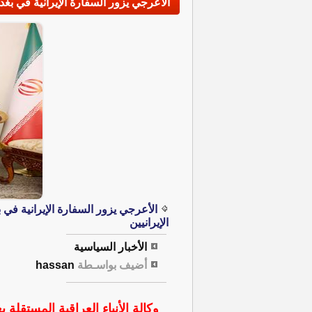
الأعرجي يزور السفارة الإيرانية في بغدا
الأعرجي يزور السفارة الإيرانية في ب
الإيرانيين
الأخبار السياسية
أضيف بواسـطة
hassan
وكالة الأنباء العراقية المستقلة ب