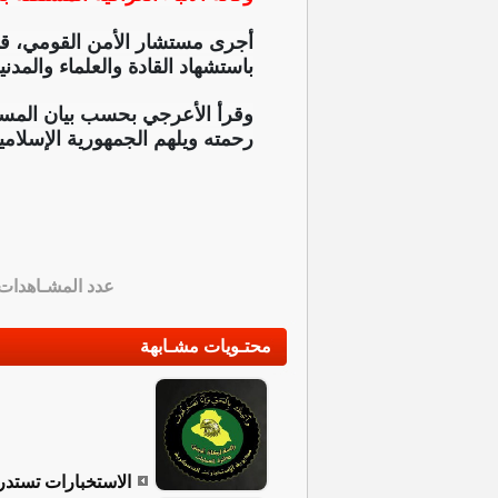
أجرى مستشار الأمن القومي، قاسم 
باستشهاد القادة والعلماء والمدن
وقرأ الأعرجي بحسب بيان المستشا
رحمته ويلهم الجمهورية الإسلامية 
عدد المشـاهدات
محتـويات مشـابهة
الاستخبارات تستدرج