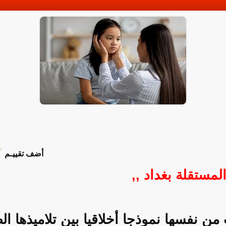
أضف تقييـم
 المستقلة بغداد ,,
 من نفسها نموذجا أخلاقيا بين تلاميذها ا