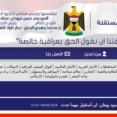
|
|
|
|
|
 المحافظات
الأخبار العربية
الأخبار العالمية
أقوال الصحف العراقية
المقالات
تح
|
|
|
|
|
لثقافية والفنية
التقارير
معالم سياحية
المواطن والمسؤول
عالم المرأة
تراث و
|
|
واحة الشعر
علوم و تكنولوجيا
كاريكاتير
مود ويعلن: لن أستقيل مهما حدث
08/08/2026- 10:05
مود ويعلن: لن أستقيل مهما حدث
08/08/2026- 10:05