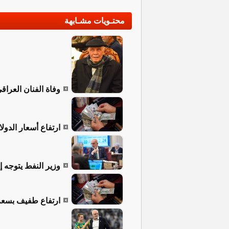
محتـويات مشـابهة
وفاة الفنان العراق
ارتفاع أسعار الدولا
وزير النفط يتوجه إ
ارتفاع طفيف بسعر ا