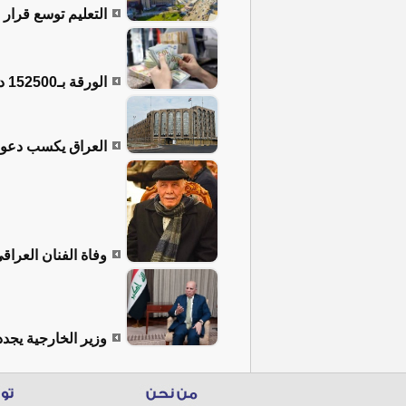
التعليم توسع قرار الـ 10 درجات ليشمل جميع المواد والمراحل 
الورقة بـ152500 دينار.. أسعار صرف الدولار في العراق
العراق يكسب دعوى 
وفاة الفنان العراق
وزير الخارجية يجدد