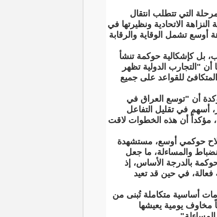
رحلة التي تتطلب انتقال
نزاهة الاتحادية ونظيرتها في
هة أوسع تشمل الوقاية والرقابة
ب، بل كإشكالية حوكمة تنشأ
أن "التجارب الدولية تظهر
المتكافئ للقواعد على جميع
ؤكدة أن "توسع العراق في
ر، أسهم في تقليل التفاعل
ع، مؤكداً أن هذه الخطوات لاقت
 إصلاح حوكمي أوسع، مستشهدة
نضباط والمساءلة، ما جعل
 حوكمة بالدرجة الأساس، إذ
 فعالة، في حين قد تعيد
مات أساسية متكاملة تُبنى من
 مخاوف يومية يعيشها
المساءلة".