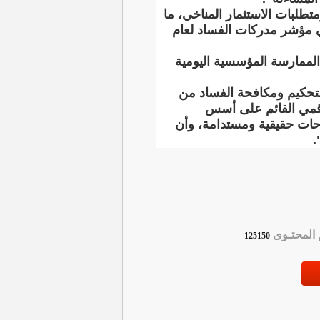
تطلبات الاستثمار المناخي، ما
في مؤشر مدركات الفساد لعام
لممارسة المؤسسية اليومية
لتحكيم ومكافحة الفساد من
لرقمي القائم على أسس
حات حقيقية ومستدامة، وأن
.
لمحتـوى
125150