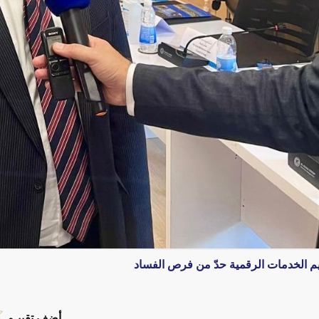
يم الخدمات الرقمية حدّ من فرص الفساد
أضف تقييـم