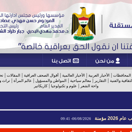
|
|
|
|
|
 المحافظات
الأخبار العربية
الأخبار العالمية
أقوال الصحف العراقية
المقالات
تح
|
|
|
|
|
لثقافية والفنية
التقارير
معالم سياحية
المواطن والمسؤول
عالم المرأة
تراث و
|
|
واحة الشعر
علوم و تكنولوجيا
كاريكاتير
2026 مؤمنة
2026 مؤمنة
06/08/2026- 09:41
06/08/2026- 09:41