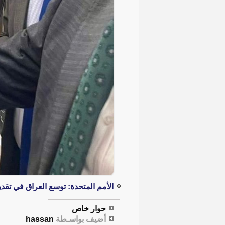
الأمم المتحدة: توسع العراق في تقد
حوار خاص
أضيف بواسـطة
hassan