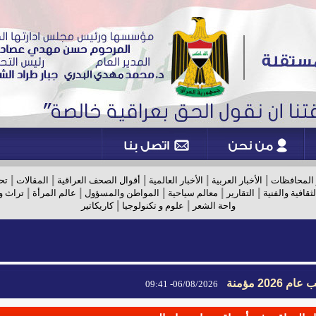
|
|
|
|
|
 المحافظات
الأخبار العربية
الأخبار العالمية
أقوال الصحف العراقية
المقالات
تح
|
|
|
|
|
لثقافية والفنية
التقارير
معالم سياحية
المواطن والمسؤول
عالم المرأة
تراث و
|
|
واحة الشعر
علوم و تكنولوجيا
كاريكاتير
2026 مؤمنة
06/08/2026- 09:41
2026 مؤمنة
06/08/2026- 09:41