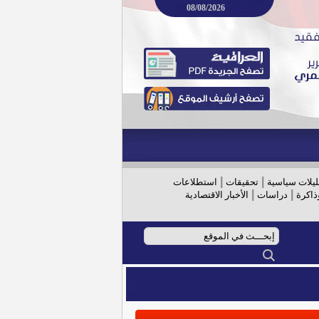
08/08/2026
|
|
ليلات سياسية
تحقيقات
استطلاعات
|
|
ذاكرة
دراسات
الأخبار الاقتصادية