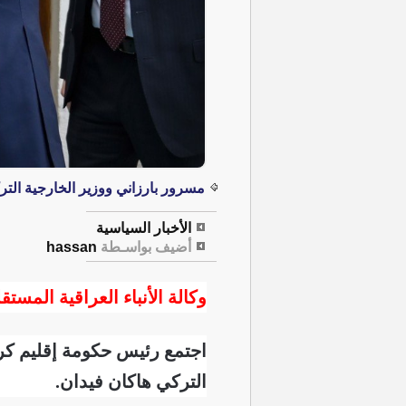
مسرور بارزاني ووزير الخارجية الت
الأخبار السياسية
أضيف بواسـطة
hassan
وكالة الأنباء العراقية المستقل
اجتمع رئيس حكومة إقليم كرد
التركي هاكان فيدان.