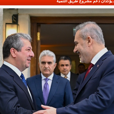
ي يؤكدان دعم مشروع طريق التنمية