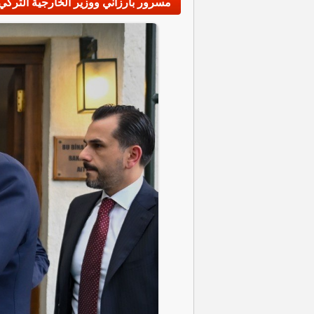
مسرور بارزاني ووزير الخارجية الترك