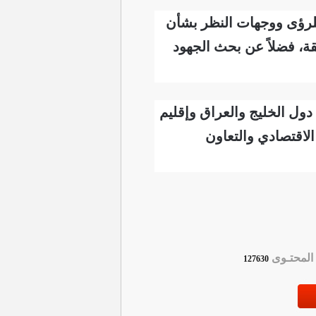
ً للرؤى ووجهات النظر بشأن
ة، فضلاً عن بحث الجهود
دول الخليج والعراق وإقليم
لاقتصادي والتعاون
لمحتـوى
127630