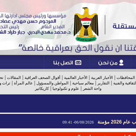
|
|
|
|
|
 المحافظات
الأخبار العربية
الأخبار العالمية
أقوال الصحف العراقية
المقالات
تح
|
|
|
|
|
لثقافية والفنية
التقارير
معالم سياحية
المواطن والمسؤول
عالم المرأة
تراث و
|
|
واحة الشعر
علوم و تكنولوجيا
كاريكاتير
2026 مؤمنة
06/08/2026- 09:41
2026 مؤمنة
06/08/2026- 09:41