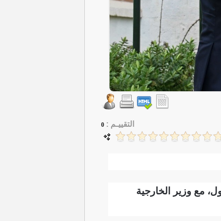
التقييـم :
0
، مع وزير الخارجية