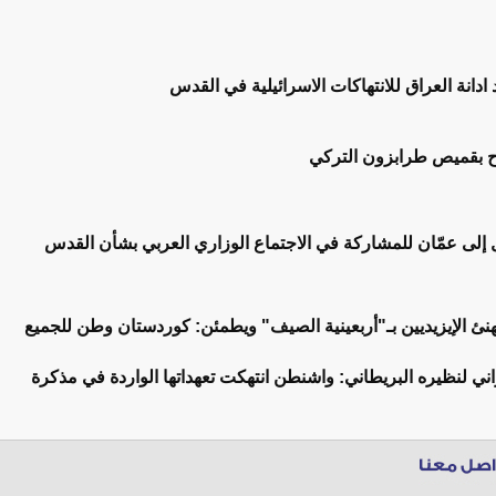
 ادانة العراق للانتهاكات الاسرائيلية في القدس
ح بقميص طرابزون التركي
 إلى عمّان للمشاركة في الاجتماع الوزاري العربي بشأن القدس
هنئ الإيزيديين بـ"أربعينية الصيف" ويطمئن: كوردستان وطن للجميع
راني لنظيره البريطاني: واشنطن انتهكت تعهداتها الواردة في مذكرة