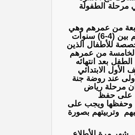
ي مرحلة الطفولة
ابعة من عمرهم وهي
 بين (
6-4
) سنوات
خصصة للأطفال الذين
 الخامسة من عمرهم
الطفل بعد انتهائه
الأول الابتدائي
أولى عند روضة جنة
ان مرحلة رياض
ن على حفظ
ها وحفظها ويجب على
بهم
وتربيتهم بصورة
 شهر مرة للأطلاع