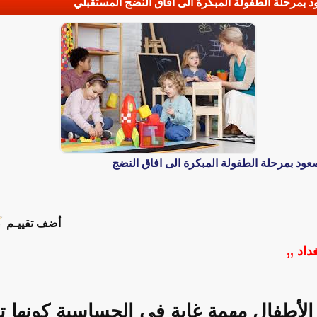
د بمرحلة الطفولة المبكرة الى افاق النضج المستقبلي
صعود بمرحلة الطفولة المبكرة الى افاق النضج
أضف تقييـم
داد ,,
لأطفال مهمة غاية في الحساسية كونها ت