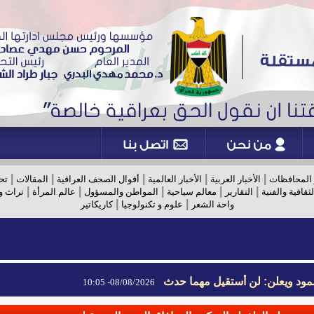
|
|
|
|
|
 المحافظات
الأخبار العربية
الأخبار العالمية
أقوال الصحف العراقية
المقالات
تح
|
|
|
|
|
لثقافية والفنية
التقارير
معالم سياحية
المواطن والمسؤول
عالم المرأة
تراث و
|
|
واحة الشعر
علوم و تكنولوجيا
كاريكاتير
مود ويعلن: لن أستقيل مهما حدث
08/08/2026- 10:05
مود ويعلن: لن أستقيل مهما حدث
08/08/2026- 10:05