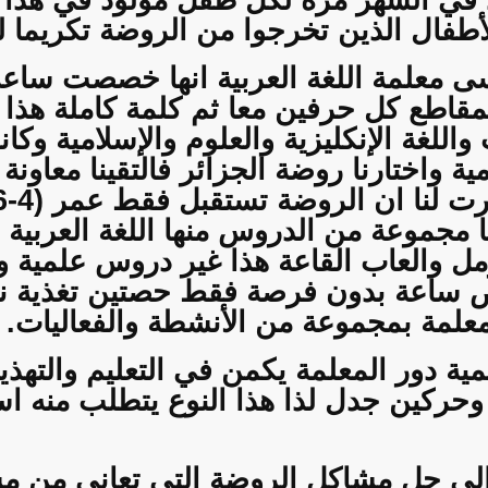
اد في الشهر مرة لكل طفل مولود في هذا 
أطفال الذين تخرجوا من الروضة تكريما ل
 معلمة اللغة العربية انها خصصت ساعة 
قاطع كل حرفين معا ثم كلمة كاملة هذا غي
للغة الإنكليزية والعلوم والإسلامية وكانت
ة واختارنا روضة الجزائر فالتقينا معاونة 
ت لنا ان الروضة تستقبل فقط عمر (
6-4
مجموعة من الدروس منها اللغة العربية و
لرمل والعاب القاعة هذا غير دروس علمية 
ص ساعة بدون فرصة فقط حصتين تغذية 
علمة بمجموعة من الأنشطة والفعاليات.
ية دور المعلمة يكمن في التعليم والته
وحركين جدل لذا هذا النوع يتطلب منه است
الى حل مشاكل الروضة التي تعاني من مسأ