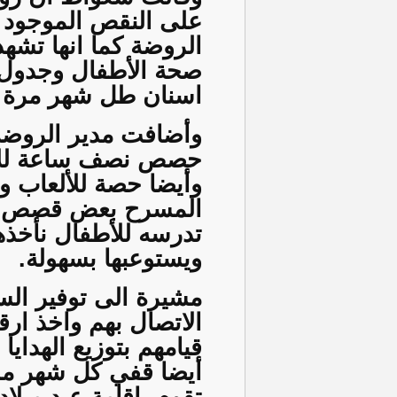
على النقص الموجود 
الروضة كما انها تشه
صحة الأطفال وجدول ا
اسنان طل شهر مرة إ
وأضافت مدير الروضة
حصص نصف ساعة للأنا
وأيضا حصة للألعاب و
المسرح بعض قصص الأن
تدرسه للأطفال نأخذه
ويستوعبها بسهولة.
مشيرة الى توفير الس
الاتصال بهم واخذ ار
قيامهم بتوزيع الهداي
أيضا قفي كل شهر مرة