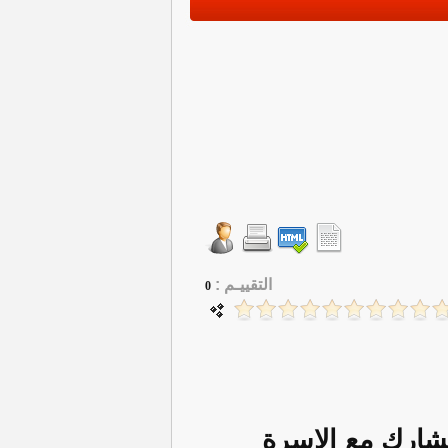
التقييـم :
0
شارك مع الاسرة