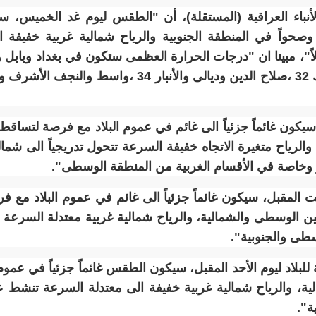
الأنباء العراقية (المستقلة)، أن "الطقس ليوم غد الخميس، سي
صحواً في المنطقة الجنوبية والرياح شمالية غربية خفيفة 
ون غائماً جزئياً الى غائم في عموم البلاد مع فرصة لتساق
والرياح متغيرة الاتجاه خفيفة السرعة تتحول تدريجياً الى شم
 وخاصة في الأقسام الغربية من المنطقة الوسطى".
المقبل، سيكون غائماً جزئياً الى غائم في عموم البلاد مع
سطى والجنوبية".
عة للبلاد ليوم الأحد المقبل، سيكون الطقس غائماً جزئياً في ع
ة، والرياح شمالية غربية خفيفة الى معتدلة السرعة تنشط ع
ة".