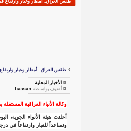
طقس العراق.. أمطار وغبار وارتفاع ف
طقس العراق.. أمطار وغبار وارتفاع
الأخبار المحلية
أضيف بواسـطة
hassan
وكالة الأنباء العراقية المستقلة ب
أعلنت هيئة الأنواء الجوية، الي
وتصاعداً للغبار وارتفاعاً في درج