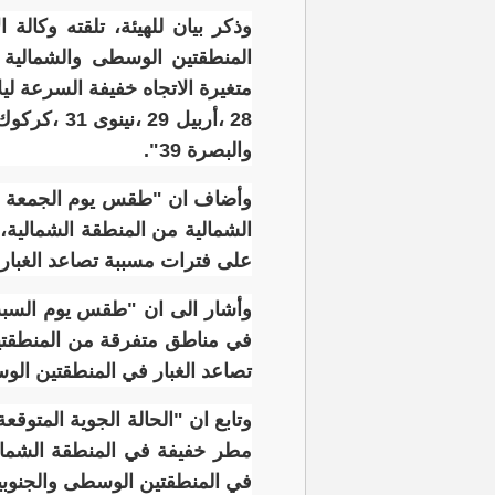
وذكر بيان للهيئة، تلقته وكالة 
المنطقتين الوسطى والشمالية و
والبصرة 39".
وأضاف ان "طقس يوم الجمعة سيك
الشمالية من المنطقة الشمالية، 
على فترات مسببة تصاعد الغبار
وأشار الى ان "طقس يوم السبت 
تصاعد الغبار في المنطقتين الو
وتابع ان "الحالة الجوية المتوق
مطر خفيفة في المنطقة الشمالي
في المنطقتين الوسطى والجنوبي