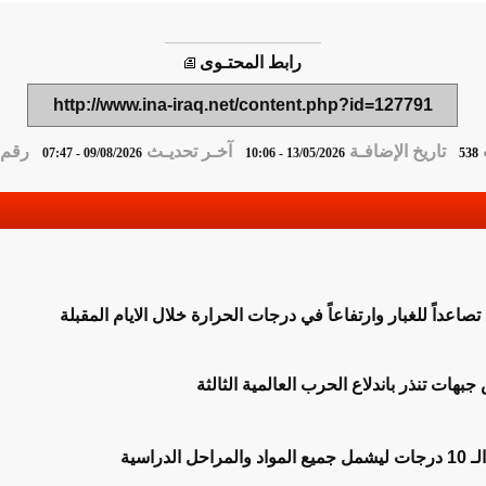
رابط المحتـوى
http://www.ina-iraq.net/content.php?id=127791
تاريخ الإضافـة
آخـر تحديـث
رقم ا
09/08/2026 - 07:47
13/05/2026 - 10:06
538
ع تصاعداً للغبار وارتفاعاً في درجات الحرارة خلال الايام المقبلة
جبهات تنذر باندلاع الحرب العالمية الثالثة
الدراسية