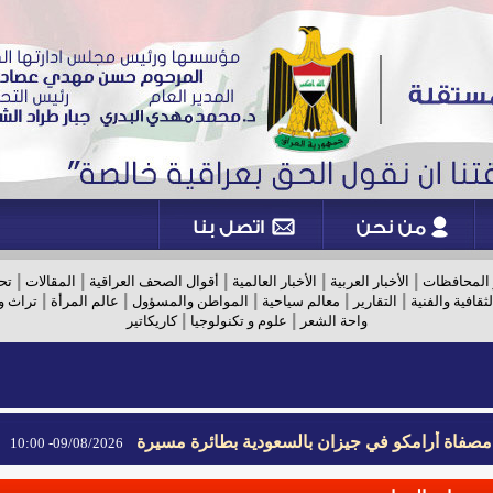
|
|
|
|
|
 المحافظات
الأخبار العربية
الأخبار العالمية
أقوال الصحف العراقية
المقالات
تح
|
|
|
|
|
لثقافية والفنية
التقارير
معالم سياحية
المواطن والمسؤول
عالم المرأة
تراث و
|
|
واحة الشعر
علوم و تكنولوجيا
كاريكاتير
 مصفاة أرامكو في جيزان بالسعودية بطائرة مسيرة
09/08/2026- 10:00
 مصفاة أرامكو في جيزان بالسعودية بطائرة مسيرة
09/08/2026- 10:00