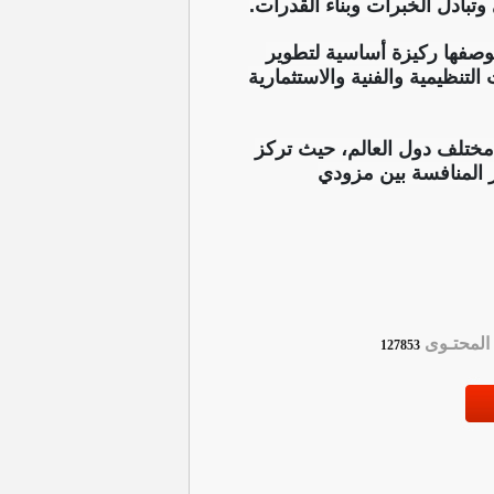
تبادل الخبرات وبناء القدرات.
لى درجات الجهد والسرعة، بوصفها ركيزة أساسية لتطوير
لتنظيمية والفنية والاستثمارية
ظيمية من مختلف دول العالم، حيث تركز
ز المنافسة بين مزودي
لمحتـوى
127853