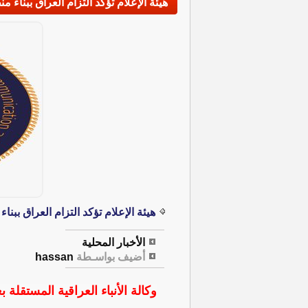
هيئة الإعلام تؤكد التزام العراق ببنا
هيئة الإعلام تؤكد التزام العراق بب
الأخبار المحلية
أضيف بواسـطة
hassan
وكالة الأنباء العراقية المستقلة بغ