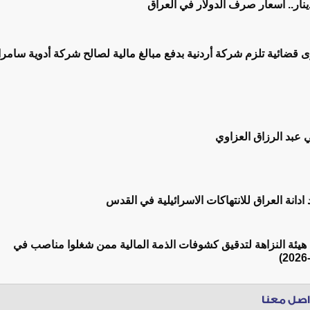
قضائية تلزم شركة أردنية بدفع مبالغ مالية لصالح شركة أدوية سامرا
ي عبد الرزاق العزاوي
 ادانة العراق للانتهاكات الاسرائيلية في القدس
ح هيئة النزاهة لتدقيق كشوفات الذمة المالية ممن شغلوا مناصب في