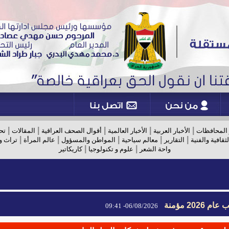
|
|
|
|
|
 المحافظات
الأخبار العربية
الأخبار العالمية
أقوال الصحف العراقية
المقالات
تح
|
|
|
|
|
لثقافية والفنية
التقارير
معالم سياحية
المواطن والمسؤول
عالم المرأة
تراث و
|
|
واحة الشعر
علوم و تكنولوجيا
كاريكاتير
2026 مؤمنة
06/08/2026- 09:41
2026 مؤمنة
06/08/2026- 09:41