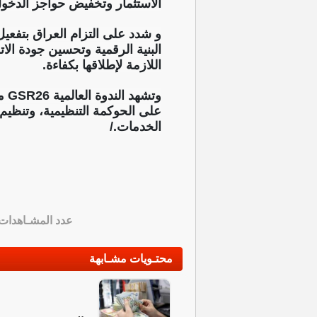
الاستثمار وتخفيض حواجز الدخول 
البنية الرقمية وتحسين جودة الات
اللازمة لإطلاقها بكفاءة.
وت
على الحوكمة التنظيمية، وتنظيم 
الخدمات./
عدد المشـاهدات
محتـويات مشـابهة