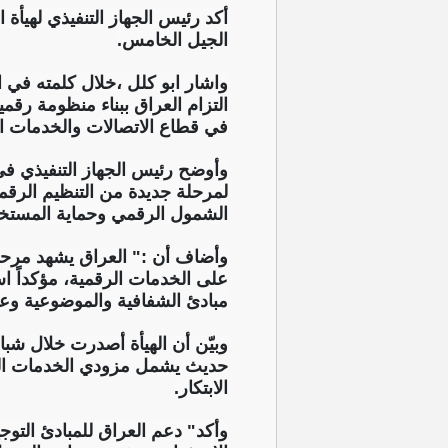
أكد رئيس الجهاز التنفيذي لهيأة 
الجيل الخامس.
التزام العراق ببناء منظومة رقم
في قطاع الاتصالات والخدمات ال
وأوضح رئيس الجهاز التنفيذي في ب
لمرحلة جديدة من التنظيم الرقمي
الشمول الرقمي وحماية المستخ
وأضاف أن :" العراق يشهد مرحلة
على الخدمات الرقمية، مؤكداً ا
مبادئ الشفافية والموضوعية وعدم
حديث يشمل مزودي الخدمات المحل
الابتكار.