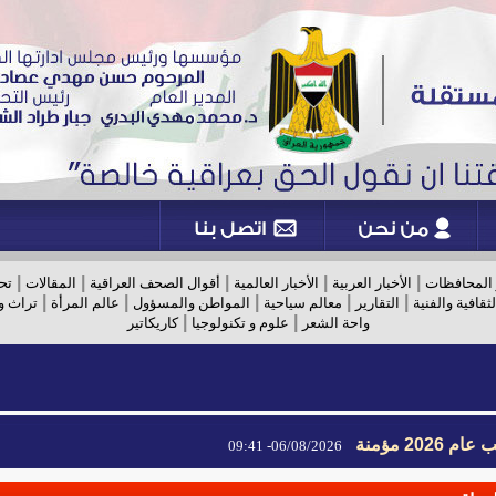
|
|
|
|
|
 المحافظات
الأخبار العربية
الأخبار العالمية
أقوال الصحف العراقية
المقالات
تح
|
|
|
|
|
لثقافية والفنية
التقارير
معالم سياحية
المواطن والمسؤول
عالم المرأة
تراث و
|
|
واحة الشعر
علوم و تكنولوجيا
كاريكاتير
2026 مؤمنة
06/08/2026- 09:41
2026 مؤمنة
06/08/2026- 09:41