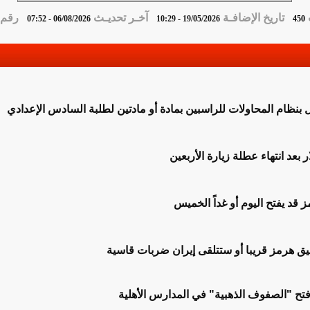
تاريخ الإضافـة
آخـر تحديـث
رقم ا
06/08/2026 - 07:52
19/05/2026 - 10:29
450
مل بنظام المحاولات للراسبين بمادة أو مادتين لطلبة السادس الإعدادي
بعد انتهاء عطلة زيارة الأربعين
قد يفتح اليوم أو غداً الخميس
 هرمز قريبا أو ستتلقى إيران ضربات قاسية
 فتح "الصفوف الذهبية" في المدارس الأهلية