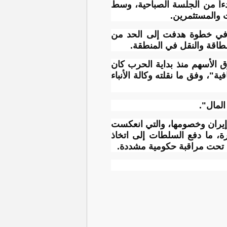
دءاً من الجلسة الصباحية، وسط
 والمستثمرين.
ن، في خطوة هدفت إلى الحد من
طاقة والنقل في المنطقة.
 الأسهم منذ بداية الحرب كان
"، وفق ما نقلته وكالة الأنباء
لمال".
 إيران وخصومها، والتي انعكست
ة، ما دفع السلطات إلى اتخاذ