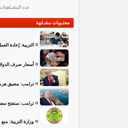
عدد المشـاهدات
محتـويات مشـابهة
التربية: إعادة الع
أسعار صرف الدولار 
ترامب: مضيق هرمز 
ترامب: سنفتح مضيق
وزارة التربية: منع