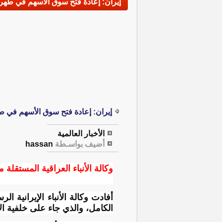
إيران: إعادة فتح سوق الأسهم في طهران بعد 80 يوماً 
إيران: إعادة فتح سوق الأسهم في طهران بعد 80 يو
الأخبار العالمية
أضيف بواسـطة
hassan
وكالة الأنباء العراقية المستقلة م
الكامل، والذي جاء على خلفية الا