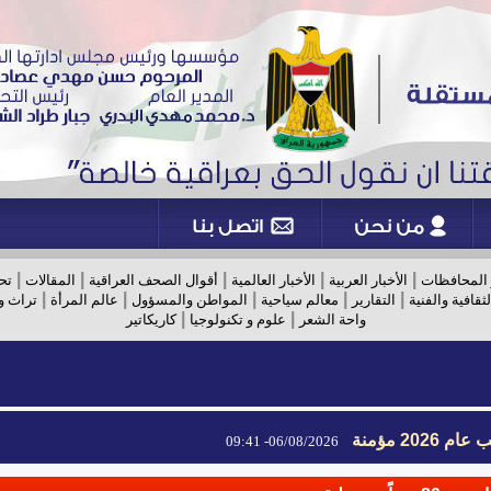
|
|
|
|
|
 المحافظات
الأخبار العربية
الأخبار العالمية
أقوال الصحف العراقية
المقالات
تح
|
|
|
|
|
لثقافية والفنية
التقارير
معالم سياحية
المواطن والمسؤول
عالم المرأة
تراث و
|
|
واحة الشعر
علوم و تكنولوجيا
كاريكاتير
2026 مؤمنة
06/08/2026- 09:41
2026 مؤمنة
06/08/2026- 09:41