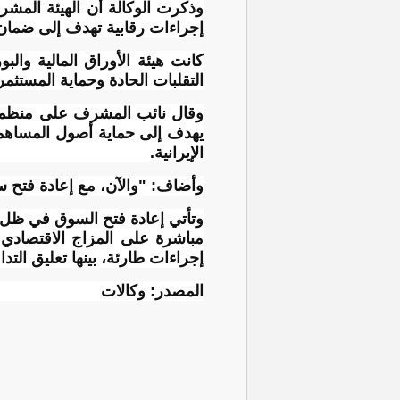
وذكرت الوكالة أن الهيئة المشر
إجراءات رقابية تهدف إلى ضمان
كانت هيئة الأوراق المالية وا
التقلبات الحادة وحماية المستث
وقال نائب المشرف على منظمة ا
يهدف إلى حماية أصول المساهمين
الإيرانية.
وأضاف: "والآن، مع إعادة فتح س
وتأتي إعادة فتح السوق في ظل س
مباشرة على المزاج الاقتصادي 
إجراءات طارئة، بينها تعليق التداول لمدة تجاوزت 11 أسبوعاً، قبل أن تُعلن الي
المصدر: وكالات