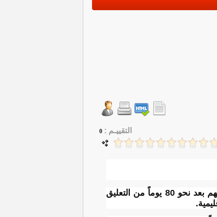
التقييـم :
0
أفادت وكالة الأنباء الإيرانية الرسمية بأن السلطات قررت، اليوم الثلاثاء إعادة فتح سوق الأسهم بعد نحو 80 يوماً من التعليق
يمية.