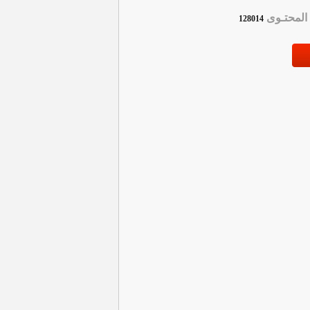
لمحتـوى
128014