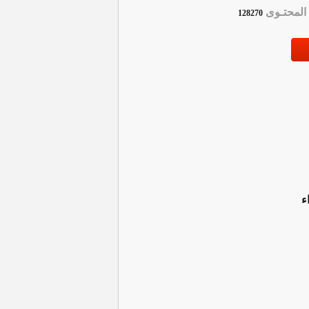
لمحتـوى
128270
ء