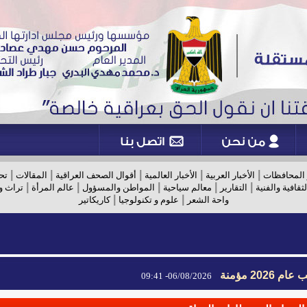
|
|
|
|
|
 المحافظات
الأخبار العربية
الأخبار العالمية
أقوال الصحف العراقية
المقالات
تح
|
|
|
|
|
لثقافية والفنية
التقارير
معالم سياحية
المواطن والمسؤول
عالم المرأة
تراث و
|
|
واحة الشعر
علوم و تكنولوجيا
كاريكاتير
2026 مؤمنة
06/08/2026- 09:41
2026 مؤمنة
06/08/2026- 09:41