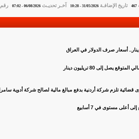
تاريخ الإضافـة
آخـر تحديـث
رقم ا
06/08/2026 - 07:02
31/05/2026 - 10:28
467
توقع يصل إلى 80 تريليون دينار
قضائية تلزم شركة أردنية بدفع مبالغ مالية لصالح شركة أدوية سامرا
ى أعلى مستوى في 7 أسابيع