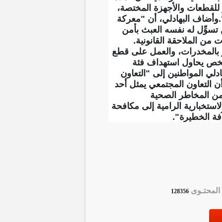
ر للقطعات والأجهزة المختصة،
".وأضاف البهادلي، أن "معركة
تسوِّل له نفسه العبث بأمن
ت من الملاحقة القانونية.
ار بالمخدرات، والعمل على قطع
شخص يحاول استهداف فئة
دلي المواطنين إلى "التعاون
 أن التعاون المجتمعي يمثل أحد
 من المخاطر الصحية
الاستخبارية الرامية إلى مكافحة
فة الخطيرة".
لمحتـوى
128356