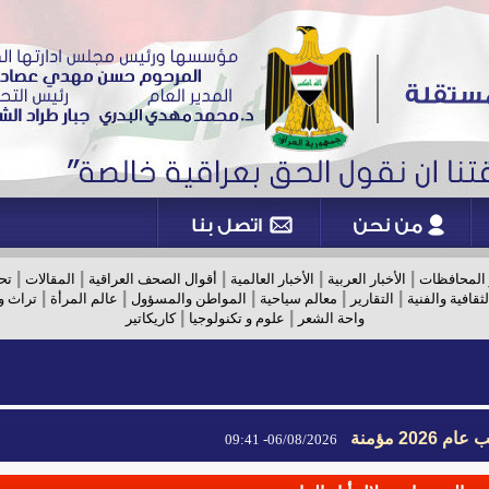
|
|
|
|
|
 المحافظات
الأخبار العربية
الأخبار العالمية
أقوال الصحف العراقية
المقالات
تح
|
|
|
|
|
لثقافية والفنية
التقارير
معالم سياحية
المواطن والمسؤول
عالم المرأة
تراث و
|
|
واحة الشعر
علوم و تكنولوجيا
كاريكاتير
2026 مؤمنة
06/08/2026- 09:41
2026 مؤمنة
06/08/2026- 09:41