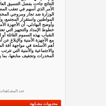
النتائج جاءت بفضل التنسيق العا
الأمر الذي أسهم في تعقب المطلو
الوزارة ضد تجار ومروجي المخدرا
المواطنين واستقرار المجتمع، وأنه
وأوضح البهادلي، أن الأجهزة الأ
خطوط الإمداد والتجهيز التي ت
الشباب بهذه السموم القاتلة أو 
مع الأجهزة الأمنية والإبلاغ عن 
أهم الأسلحة في مواجهة آفة الم
والاجتماعية والأمنية التي تترتب
المخدرات وتجفيف منابعها، بما 
عدد المشـاهدات
محتـويات مشـابهة