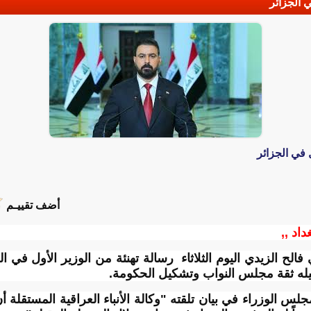
 الجزائر
 في الجزائر
أضف تقييـم
داد ,,
ح الزيدي اليوم الثلاثاء رسالة تهنئة من الوزير الأول في ال
يله ثقة مجلس النواب وتشكيل الحكومة.
س الوزراء في بيان تلقته "وكالة الأنباء العراقية المستقلة أ