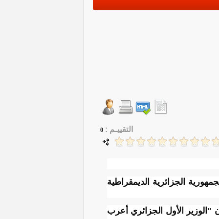
التقييـم :
0
جمهورية الجزائرية الديمقراطية
ن "الوزير الأول الجزائري أعرب