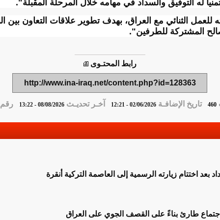
نياً له التوفيق والسداد في مهامه خلال المرحلة المقبلة".
للعمل الثنائي مع العراق، بهدف تطوير علاقات التعاون بين البل
الح المشتركة للطرفين".
رابط المحتـوى
http://www.ina-iraq.net/content.php?id=128363
تاريخ الإضافـة
آخـر تحديـث
رقم ا
08/08/2026 - 13:22
02/06/2026 - 12:21
460
اد بعد اختتام زيارته الرسمية إلى العاصمة التركية أنقرة
اجتماع طارئ بناءً على القصف الجوي على العراق