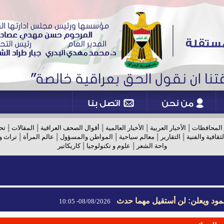
|
|
|
|
|
 المحافظات
الأخبار العربية
الأخبار العالمية
أقوال الصحف العراقية
المقالات
تح
|
|
|
|
|
لثقافية والفنية
التقارير
معالم سياحية
المواطن والمسؤول
عالم المرأة
تراث و
|
|
واحة الشعر
علوم و تكنولوجيا
كاريكاتير
مود ويعلن: لن أستقيل مهما حدث
08/08/2026- 10:05
مود ويعلن: لن أستقيل مهما حدث
08/08/2026- 10:05