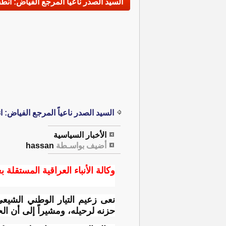
السيد الصدر ناعياً المرجع الفياض: انط
السيد الصدر ناعياً المرجع الفياض: ا
الأخبار السياسية
أضيف بواسـطة
hassan
وكالة الأنباء العراقية المستقلة بغ
نعى زعيم التيار الوطني الشيع
حزنه لرحيله، ومشيراً إلى أن ال