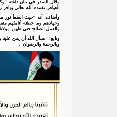
وقال الصدر في بيان تلقته "وكالة
الفياض تغمده الله تعالى بوافر 
وأضاف، أنه "حيث انطفأ نور من 
وجهادهم وما خطته أناملهم متقدا
والعمل الصالح حتى ظهور مولانا 
وتابع: "نسأل الله أن يمن علين
وبالرحمة والرضوان".