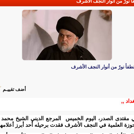
فأ نورٌ من أنوار النجف الأشرف
نطفأ نورٌ من أنوار النجف الأشرف
أضف تقييـم
داد ,,
ي مقتدى الصدر، اليوم الخميس المرجع الديني الشيخ محمد إس
حوزة العلمية في النجف الأشرف فقدت برحيله أحد أبرز أعلامها