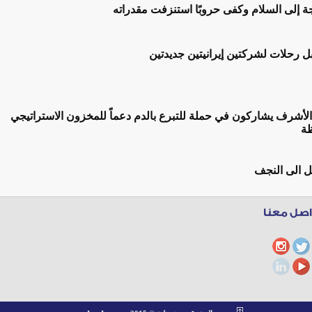
جة إلى السلام وكفى حروبًا استنزفت مقدراته
 رحلات لشركتين إيرانيتين جديدتين
لأشرف يشاركون في حملة للتبرع بالدم دعماً للمخزون الاستراتيجي
ظة
 الى النجف