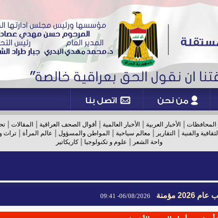
|
|
|
|
|
 المحافظات
الأخبار العربية
الأخبار العالمية
أقوال الصحف العراقية
المقالات
تح
|
|
|
|
|
لثقافية والفنية
التقارير
معالم سياحية
المواطن والمسؤول
عالم المرأة
تراث و
|
|
واحة الشعر
علوم و تكنولوجيا
كاريكاتير
2026 مؤمنة
06/08/2026- 09:41
2026 مؤمنة
06/08/2026- 09:41