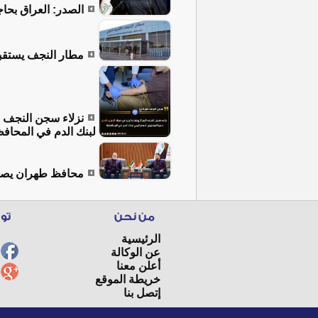
الصدر: العراق بحا
مطار النجف يستقبل
نزلاء سجن النجف ا
لبنك الدم في المحاف
محافظ طهران يصل
الرئيسية
عن الوكالة
أعلن معنا
خريطة الموقع
إتصل بنا