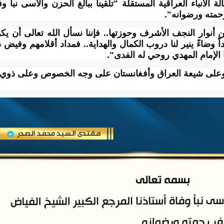
 الأنباء العراقية المستقلة "تلقينا ببالغ الحزن والأسى نبأ وف
رحمته ورضوانه".
أنوار النجف الأشرف وحوزتها.. فإننا نسأل الله تعالى أن يكو
ً وضاءً ينير لنا دروب الكمال والهداية.. فمداد أقلامهم وفيض
الإمام المهدي روحي له الفدى".
ا وعلى شيعة العراق وأفغانستان على وجه الخصوص وعلى ذوي ف