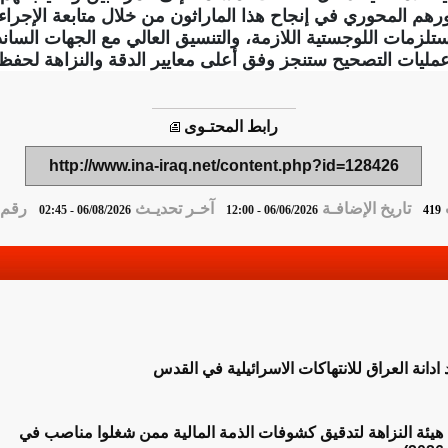
دورهم المحوري في إنجاح هذا الماراثون من خلال متابعة الإجراء
مستلزمات اللوجستية اللازمة، والتنسيق العالي مع الجهات السان
 "عمليات التصحيح ستنجز وفق أعلى معايير الدقة والنزاهة لحف
رابط المحتـوى
http://www.ina-iraq.net/content.php?id=128426
تاريخ الإضافـة
آخـر تحديـث
رقم ا
06/08/2026 - 02:45
06/06/2026 - 12:00
419
 ادانة العراق للانتهاكات الاسرائيلية في القدس
ح هيئة النزاهة لتدقيق كشوفات الذمة المالية ممن شغلوا مناصب في