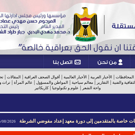
|
|
|
|
|
 المحافظات
الأخبار العربية
الأخبار العالمية
أقوال الصحف العراقية
المقالات
تح
|
|
|
|
|
لثقافية والفنية
التقارير
معالم سياحية
المواطن والمسؤول
عالم المرأة
تراث و
|
|
واحة الشعر
علوم و تكنولوجيا
كاريكاتير
يمات خاصة بالمتقدمين إلى دورة معهد إعداد مفوضي الشرطة
08/2026- 09:02
يمات خاصة بالمتقدمين إلى دورة معهد إعداد مفوضي الشرطة
08/2026- 09:02