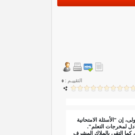
التقييـم :
0
لى، إن "الأسئلة الامتحانية
دل لمخرجات التعلم".
، كما التقى بالملاك المشرف