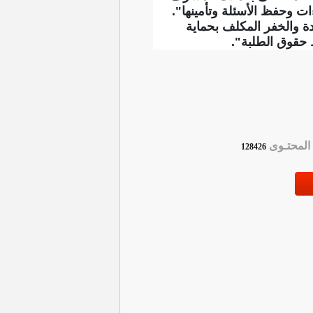
ات وحفظ الأسئلة وتأمينها".
دة والخفر المكلف بحماية
ظ حقوق الطلبة".
لمحتـوى
128426