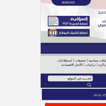
06/08/2026
|
|
ليلات سياسية
تحقيقات
استطلاعات
|
|
ذاكرة
دراسات
الأخبار الاقتصادية
05/
05/