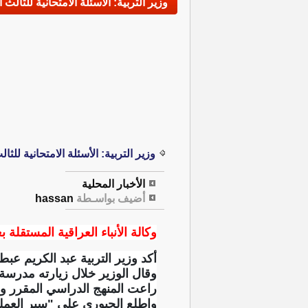
وزير التربية: الأسئلة الامتحانية للثا
وزير التربية: الأسئلة الامتحانية لل
الأخبار المحلية
أضيف بواسـطة
hassan
وكالة الأنباء العراقية المستقلة بغ
أكد وزير التربية عبد الكريم عب
وقال الوزير خلال زيارته مدرسة ال
راعت المنهج الدراسي المقرر و
واطلع الجبوري على "سير العملية