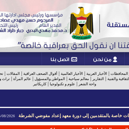
|
|
|
|
|
 المحافظات
الأخبار العربية
الأخبار العالمية
أقوال الصحف العراقية
المقالات
تح
|
|
|
|
|
لثقافية والفنية
التقارير
معالم سياحية
المواطن والمسؤول
عالم المرأة
تراث و
|
|
واحة الشعر
علوم و تكنولوجيا
كاريكاتير
يمات خاصة بالمتقدمين إلى دورة معهد إعداد مفوضي الشرطة
08/2026- 09:02
يمات خاصة بالمتقدمين إلى دورة معهد إعداد مفوضي الشرطة
08/2026- 09:02