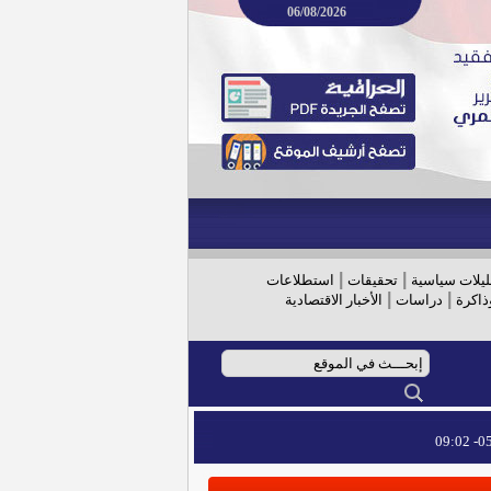
06/08/2026
|
|
ليلات سياسية
تحقيقات
استطلاعات
|
|
ذاكرة
دراسات
الأخبار الاقتصادية
05/
05/