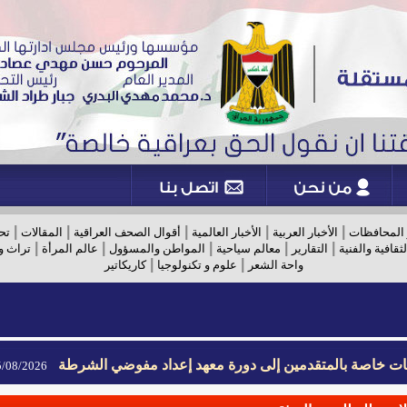
|
|
|
|
|
 المحافظات
الأخبار العربية
الأخبار العالمية
أقوال الصحف العراقية
المقالات
تح
|
|
|
|
|
لثقافية والفنية
التقارير
معالم سياحية
المواطن والمسؤول
عالم المرأة
تراث و
|
|
واحة الشعر
علوم و تكنولوجيا
كاريكاتير
يمات خاصة بالمتقدمين إلى دورة معهد إعداد مفوضي الشرطة
08/2026- 09:02
يمات خاصة بالمتقدمين إلى دورة معهد إعداد مفوضي الشرطة
08/2026- 09:02