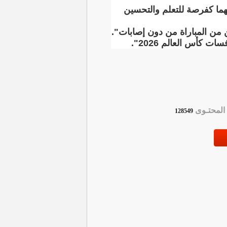
هما كفرصة للتعلم والتحسين
ين من المباراة من دون إصابات".
كأس العالم 2026".
لمحتـوى
128549