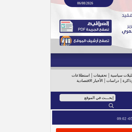
06/08/2026
|
|
ليلات سياسية
تحقيقات
استطلاعات
|
|
ذاكرة
دراسات
الأخبار الاقتصادية
05/
05/