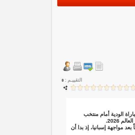
التقييـم :
0
راة الودية أمام منتخب
 2026.
د مواجهة إسبانيا، إذ بدا أن