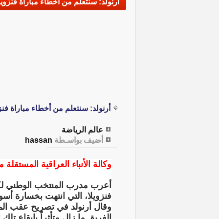
أرنولد: سنتعلم من أخطاء مباراة فنزويلا
أرنولد: سنتعلم من أخطاء مباراة فنزو
عالم الرياضة
أضيف بواسـطة
hassan
وكالة الأنباء العراقية المستقلة م
أعرب مدرب المنتخب الوطني لكرة
فنزويلا، التي انتهت بخسارة أسود
وقال أرنولد في تصريح عقب المبا
الفريق ما زال متأثراً بإيقاع تلك ا