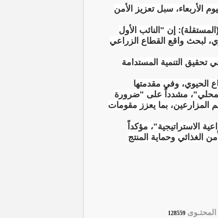
م الأربعاء، سبل تعزيز الأمن
المستقلة): إن "النائب الأول
ي، لبحث واقع القطاع الزراعي
ي تحقيق التنمية المستدامة
اع الحيوي، وفي مقدمتها
 المحلي"، مشدداً على "ضرورة
م المزارعين، بما يعزز مقومات
ية الاستراتيجية"، مؤكداً
من الغذائي وحماية المنتج
لمحتـوى
128559