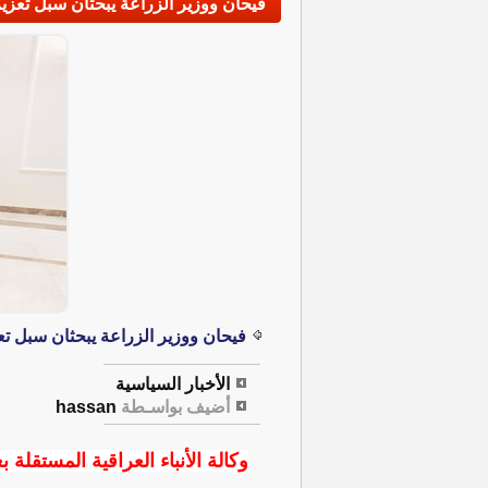
فيحان ووزير الزراعة يبحثان سبل تعزيز
فيحان ووزير الزراعة يبحثان سبل تعز
الأخبار السياسية
أضيف بواسـطة
hassan
وكالة الأنباء العراقية المستقلة بغ