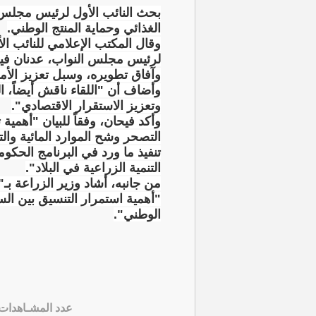
بحث النائب الأول لرئيس مجلس ال
الغذائي وحماية المنتج الوطني.
وقال المكتب الإعلامي للنائب الأ
لرئيس مجلس النواب، عدنان فيحا
وآفاق تطويره، وسبل تعزيز الأم
وأضاف أن "اللقاء ناقش أيضاً، ا
وتعزيز الاستقرار الاقتصادي".
وأكد فيحان، وفقاً للبيان "أهمي
التصحر وشح الموارد المائية وال
تنفيذ ما ورد في البرنامج الحك
التنمية الزراعية في البلاد".
من جانبه، أشاد وزير الزراعة بـ
"أهمية استمرار التنسيق بين الس
الوطني".
عدد المشـاهدات