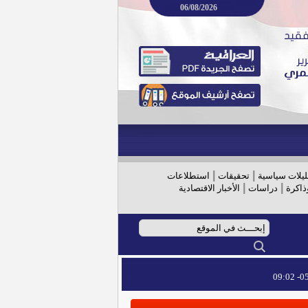
06/08/2026
|
|
ليلات سياسية
تحقيقات
استطلاعات
|
|
ذاكرة
دراسات
الأخبار الاقتصادية
05/
05/