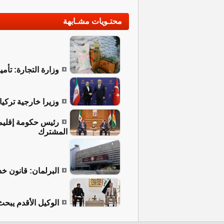
محتـويات مشـابهة
وزارة التجارة: تأمي
وزيرا خارجية تركيا
رئيس حكومة إقليم 
المشترك
البرلمان: قانون خد
الوكيل الأقدم يبح