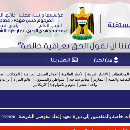
|
|
|
|
|
 المحافظات
الأخبار العربية
الأخبار العالمية
أقوال الصحف العراقية
المقالات
تح
|
|
|
|
|
لثقافية والفنية
التقارير
معالم سياحية
المواطن والمسؤول
عالم المرأة
تراث و
|
|
واحة الشعر
علوم و تكنولوجيا
كاريكاتير
يمات خاصة بالمتقدمين إلى دورة معهد إعداد مفوضي الشرطة
08/2026- 09:02
يمات خاصة بالمتقدمين إلى دورة معهد إعداد مفوضي الشرطة
08/2026- 09:02