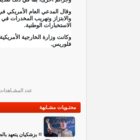
وقال المدعي العام الأمريكي في
والابتزاز وتهريب المخدرات في 
الاستخبارات الوطنية.
فلوريس.
عدد المشـاهدات
محتـويات مشـابهة
بزشكيان يتعهد بال