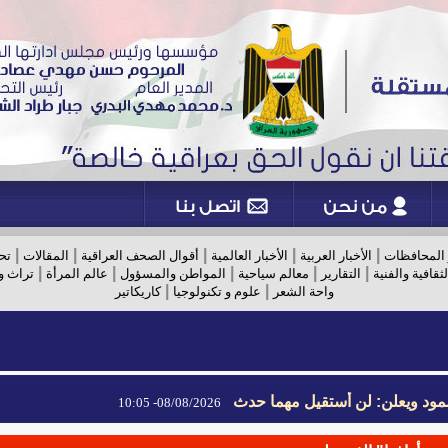
|
|
|
|
|
 المحافظات
الأخبار العربية
الأخبار العالمية
أقوال الصحف العراقية
المقالات
تح
|
|
|
|
|
لثقافية والفنية
التقارير
معالم سياحية
المواطن والمسؤول
عالم المرأة
تراث و
|
|
واحة الشعر
علوم و تكنولوجيا
كاريكاتير
مود ويعلن: لن أستقيل مهما حدث
08/08/2026- 10:05
مود ويعلن: لن أستقيل مهما حدث
08/08/2026- 10:05