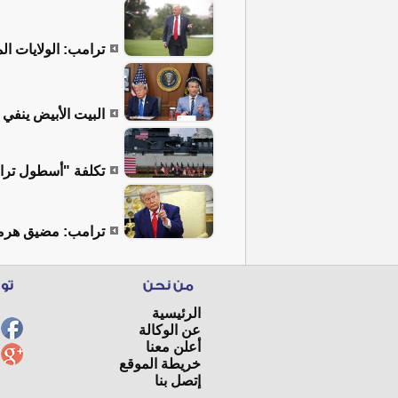
ترامب: الولايات ال
البيت الأبيض ينفي
تكلفة "أسطول ترامب الذهبي" 
ترامب: مضيق هرمز 
الرئيسية
عن الوكالة
أعلن معنا
خريطة الموقع
إتصل بنا