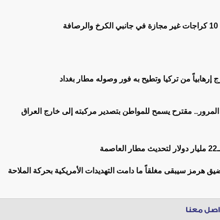
فة
 إرهابياً من تركيا وتطيح به فور وصوله مطار بغداد
لمرور.. مقترح يسمح للمواطن بتصدير مركبته إلى خارج العراق
مة
ق هرمز سيبقى مغلقاً ما دامت التهديدات الأمريكية بحركة الملاحة