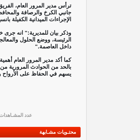
ترأس مدير المرور العام، الفري
جانبي الكرخ والرصافة والمحاف
الإجراءات الميدانية الكفيلة بانس
وذكر بيان للمديرية:" انه جرى خ
الرئيسة، ووضع الحلول والمعالجا
داخل العاصمة."
كما أكد مدير المرور العام أهمية
بالحد من الحوادث المرورية من 
يسهم في الحفاظ على الأرواح وا
عدد المشـاهدات
محتـويات مشـابهة