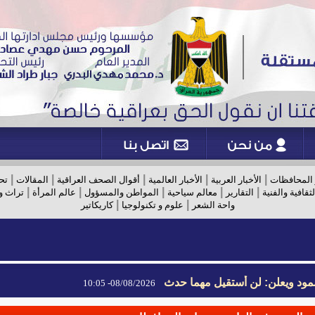
|
|
|
|
|
 المحافظات
الأخبار العربية
الأخبار العالمية
أقوال الصحف العراقية
المقالات
تح
|
|
|
|
|
لثقافية والفنية
التقارير
معالم سياحية
المواطن والمسؤول
عالم المرأة
تراث و
|
|
واحة الشعر
علوم و تكنولوجيا
كاريكاتير
مود ويعلن: لن أستقيل مهما حدث
08/08/2026- 10:05
مود ويعلن: لن أستقيل مهما حدث
08/08/2026- 10:05