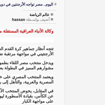
اليوم.. مصر تواجه الأرجنتين في دور الـ 16 من المو
عالم الرياضة
أضيف بواسـطة
hassan
وكالة الأنباء العراقية المستقلة م
تتجه أنظار جماهير كرة القدم الع
الأرجنتيني في مواجهة مرتقبة ضمن منافسات 
ويدخل منتخب مصر اللقاء بطموح
مشوارهم المميز في البطولة بع
ويعتمد المنتخب المصري على خبر
المصرية والعربية، والتأهل إلى ر
عن الكأس، بقيادة الأسطورة لي
على مواجهة الكبار