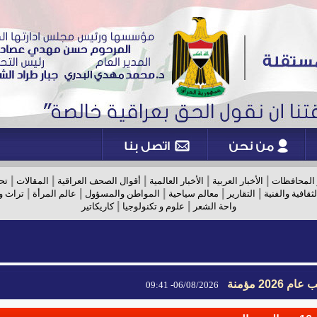
|
|
|
|
|
 المحافظات
الأخبار العربية
الأخبار العالمية
أقوال الصحف العراقية
المقالات
تح
|
|
|
|
|
لثقافية والفنية
التقارير
معالم سياحية
المواطن والمسؤول
عالم المرأة
تراث و
|
|
واحة الشعر
علوم و تكنولوجيا
كاريكاتير
2026 مؤمنة
06/08/2026- 09:41
2026 مؤمنة
06/08/2026- 09:41