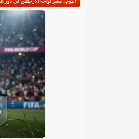
اليوم.. مصر تواجه الأرجنتين في دور الـ 16 من المونديا