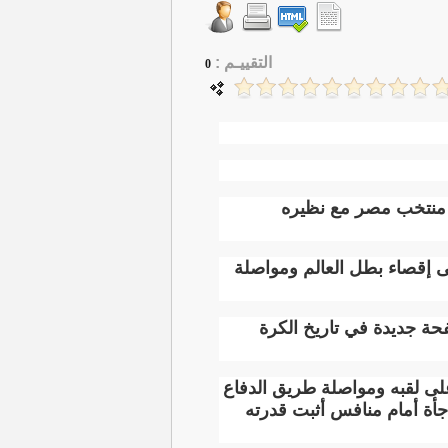
التقييـم :
0
تقي منتخب مصر مع نظيره
ى إقصاء بطل العالم ومواصلة
حة جديدة في تاريخ الكرة
لعالم 2022، المباراة بهدف الحفاظ على لقبه ومواصلة طريق الدفاع
أة أمام منافس أثبت قدرته