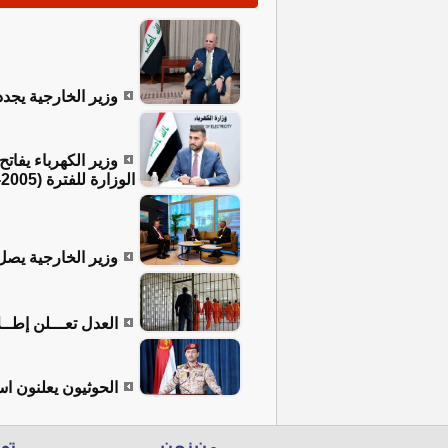
وزير الخارجية يجدد
وزير الكهرباء يفات
الوزارة للفترة (2005-2026)
وزير الخارجية يصل
العدل تعـــلن إطــلاق سراح 519 نزيلاً 
الحوثيون يعلنون ا