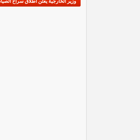
وزير الخارجية يعلن اطلاق سراح الصيا