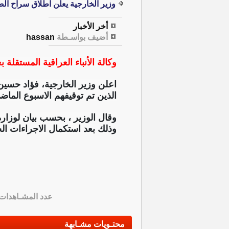
وزير الخارجية يعلن اطلاق سراح الص
أخر الأخبار
أضيف بواسـطة
hassan
وكالة الأنباء العراقية المستقلة بغ
اعلن وزير الخارجية، فؤاد حسين
الذين تم توقيفهم الاسبوع الما
وقال الوزير ، بحسب بيان لوزار
وذلك بعد استكمال الاجراءات ا
عدد المشـاهدات
محتـويات مشـابهة