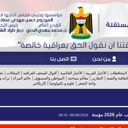
|
|
|
|
|
 المحافظات
الأخبار العربية
الأخبار العالمية
أقوال الصحف العراقية
المقالات
تح
|
|
|
|
|
لثقافية والفنية
التقارير
معالم سياحية
المواطن والمسؤول
عالم المرأة
تراث و
|
|
واحة الشعر
علوم و تكنولوجيا
كاريكاتير
2026 مؤمنة
06/08/2026- 09:41
2026 مؤمنة
06/08/2026- 09:41