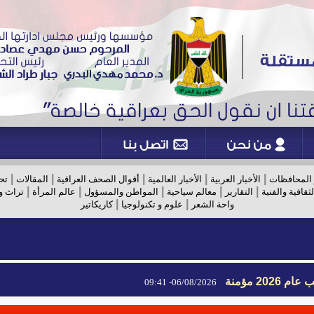
|
|
|
|
|
 المحافظات
الأخبار العربية
الأخبار العالمية
أقوال الصحف العراقية
المقالات
تح
|
|
|
|
|
لثقافية والفنية
التقارير
معالم سياحية
المواطن والمسؤول
عالم المرأة
تراث و
|
|
واحة الشعر
علوم و تكنولوجيا
كاريكاتير
2026 مؤمنة
06/08/2026- 09:41
2026 مؤمنة
06/08/2026- 09:41