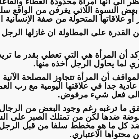
ر الى أنها امرأة محدودة العطاء والفاعلي
بعض النسوة اللائي يغرفن من الواقع سلبي
أو علاقاتها المتحولة من صفة الإنسانية ا
كن القدرة على المطاولة ان غازلها الرجل 
د أن المرأة هي التي تعطي بقدر ما تريد
ري لما يحاول الرجل أخذه منها.
واقف أن المرأة تتجاوز المصلحة الآنية و
ادية جدا في علاقتها اليومية مع رب العم
 الى فعل شيء مرفوض.
حقق ما ترغبه رغم وجود البعض من الرجال 
وضة ضدها لكن من تمتلك الصبر على الشد
 ضد كل ما هو مخطط سلفا من قبل الرجل ا
 محتواها الاعتباري.