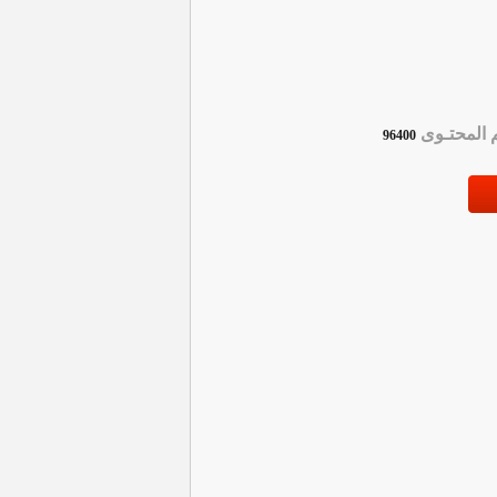
المحتـوى
96400