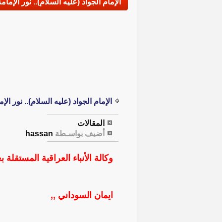
الإمام الجواد (عليه السلام).. نور الإما
الإمام الجواد (عليه السلام).. نور ال
المقالات
أضيف بواسـطة
hassan
وكالة الأنباء العراقية المستقلة بغ
ايمان السوداني ,,