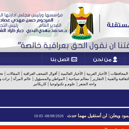
|
|
|
|
|
 المحافظات
الأخبار العربية
الأخبار العالمية
أقوال الصحف العراقية
المقالات
تح
|
|
|
|
|
لثقافية والفنية
التقارير
معالم سياحية
المواطن والمسؤول
عالم المرأة
تراث و
|
|
واحة الشعر
علوم و تكنولوجيا
كاريكاتير
مود ويعلن: لن أستقيل مهما حدث
08/08/2026- 10:05
مود ويعلن: لن أستقيل مهما حدث
08/08/2026- 10:05