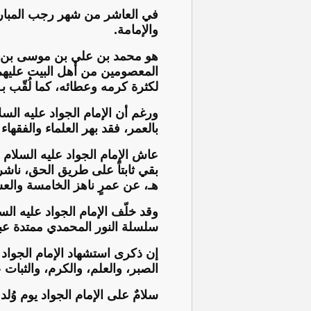
والإمامة.
هو محمد بن علي بن موسى بن جع
المعصومين من أهل البيت عليهم 
لكثرة كرمه وعطائه، كما لُقّب بـ
ورغم أن الإمام الجواد عليه السلا
بالعمر، فقد بهر العلماء والفقها
عاش الإمام الجواد عليه السلام
هـ، عن عمرٍ ناهز الخامسة والعش
وقد خلّف الإمام الجواد عليه الس
سلسلة النور المحمدي ممتدة عبر 
إن ذكرى استشهاد الإمام الجواد
الصبر، والعلم، والكرم، والثبات
سلامٌ على الإمام الجواد يوم وُلد 